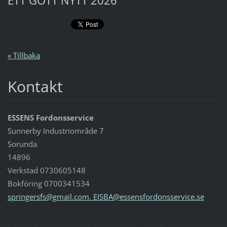
ETT GOTT NYTT 2026
« Tillbaka
Kontakt
ESSENS Fordonsservice
Sunnerby Industriområde 7
Sorunda
14896
Verkstad 0730605148
Bokföring 0700341534
springersfs@gmail.com. EISBA@essensfordonsservice.se