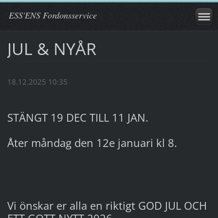
ESS'ENS Fordonsservice
JUL & NYÅR
18.12.2025 10:35
STÄNGT 19 DEC TILL 11 JAN.
Åter måndag den 12e januari kl 8.
Vi önskar er alla en riktigt GOD JUL OCH