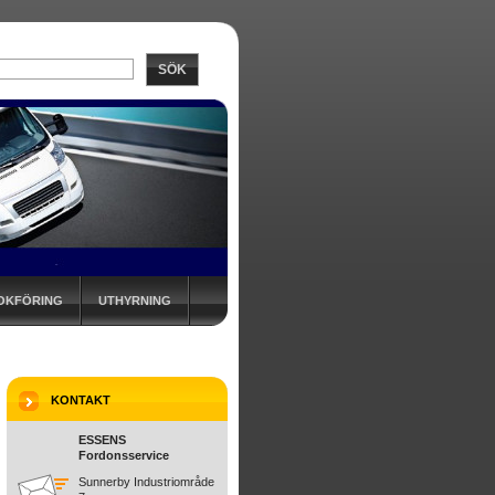
SÖK
BOKFÖRING
UTHYRNING
KONTAKT
ESSENS
Fordonsservice
Sunnerby Industriområde