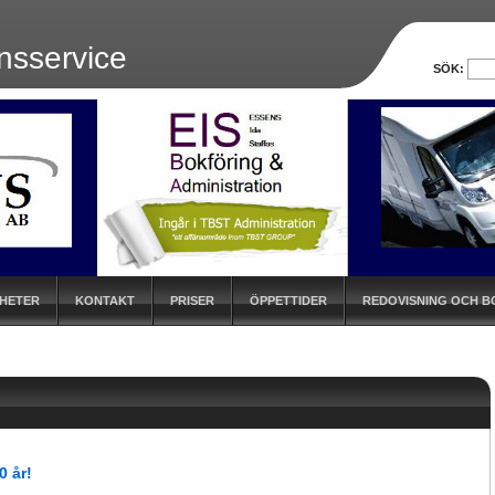
sservice
SÖK:
HETER
KONTAKT
PRISER
ÖPPETTIDER
REDOVISNING OCH 
0 år!