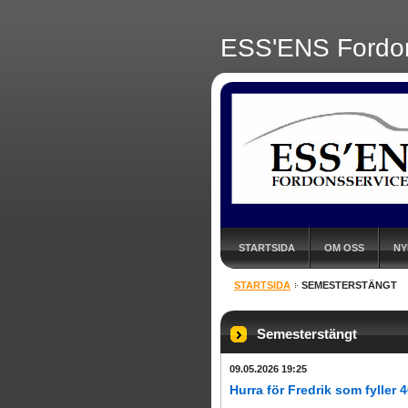
ESS'ENS Fordon
STARTSIDA
OM OSS
NY
STARTSIDA
SEMESTERSTÄNGT
Semesterstängt
09.05.2026 19:25
Hurra för Fredrik som fyller 4