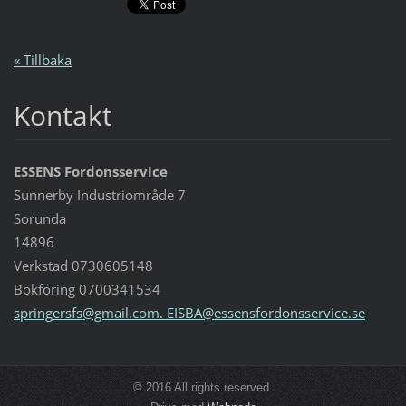
« Tillbaka
Kontakt
ESSENS Fordonsservice
Sunnerby Industriområde 7
Sorunda
14896
Verkstad 0730605148
Bokföring 0700341534
springersfs@gmail.com. EISBA@essensfordonsservice.se
© 2016 All rights reserved.