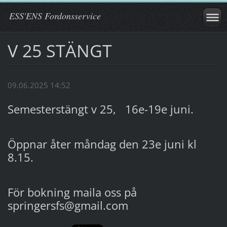
ESS'ENS Fordonsservice
V 25 STÄNGT
09.06.2025 14:52
Semesterstängt v 25, 16e-19e juni.
Öppnar åter måndag den 23e juni kl
8.15.
För bokning maila oss på
springersfs@gmail.com